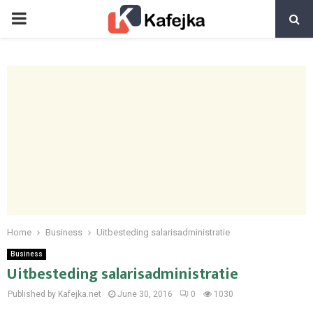
PRIMARY
MENU
Home
Business
Uitbesteding salarisadministratie
Business
Uitbesteding salarisadministratie
Published by Kafejka.net
June 30, 2016
0
1030