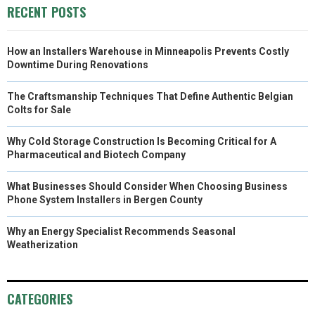
E
K
S
N
RECENT POSTS
R
T
How an Installers Warehouse in Minneapolis Prevents Costly
)
Downtime During Renovations
The Craftsmanship Techniques That Define Authentic Belgian
Colts for Sale
Why Cold Storage Construction Is Becoming Critical for A
Pharmaceutical and Biotech Company
What Businesses Should Consider When Choosing Business
Phone System Installers in Bergen County
Why an Energy Specialist Recommends Seasonal
Weatherization
CATEGORIES