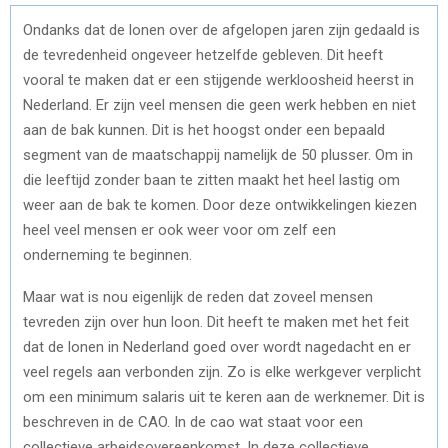
Ondanks dat de lonen over de afgelopen jaren zijn gedaald is
de tevredenheid ongeveer hetzelfde gebleven. Dit heeft
vooral te maken dat er een stijgende werkloosheid heerst in
Nederland. Er zijn veel mensen die geen werk hebben en niet
aan de bak kunnen. Dit is het hoogst onder een bepaald
segment van de maatschappij namelijk de 50 plusser. Om in
die leeftijd zonder baan te zitten maakt het heel lastig om
weer aan de bak te komen. Door deze ontwikkelingen kiezen
heel veel mensen er ook weer voor om zelf een
onderneming te beginnen.
Maar wat is nou eigenlijk de reden dat zoveel mensen
tevreden zijn over hun loon. Dit heeft te maken met het feit
dat de lonen in Nederland goed over wordt nagedacht en er
veel regels aan verbonden zijn. Zo is elke werkgever verplicht
om een minimum salaris uit te keren aan de werknemer. Dit is
beschreven in de CAO. In de cao wat staat voor een
collectieve arbeidsovereenkomst. In deze collectieve