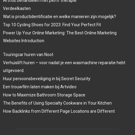
Artritis behandelen met pemf therapie
Verdeelkasten
Wat is productidentificatie en welke manieren zijn mogelijk?
Top 10 Cycling Shoes for 2023: Find Your Perfect Fit
Power Up Your Online Marketing: The Best Online Marketing
Websites Introduction
Touringcar huren van Noot
Verhuislift huren – voor nadat je een wasmachine reparatie hebt
uitgevoerd.
Huur persoonsbeveiliging in bij Secret Security
Een trouwfilm laten maken bij Artvideo
How to Maximize Bathroom Storage Space
The Benefits of Using Specialty Cookware in Your Kitchen
How Backlinks from Different Page Locations are Different