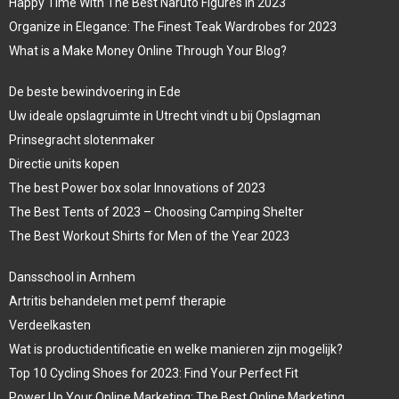
Happy Time With The Best Naruto Figures In 2023
Organize in Elegance: The Finest Teak Wardrobes for 2023
What is a Make Money Online Through Your Blog?
De beste bewindvoering in Ede
Uw ideale opslagruimte in Utrecht vindt u bij Opslagman
Prinsegracht slotenmaker
Directie units kopen
The best Power box solar Innovations of 2023
The Best Tents of 2023 – Choosing Camping Shelter
The Best Workout Shirts for Men of the Year 2023
Dansschool in Arnhem
Artritis behandelen met pemf therapie
Verdeelkasten
Wat is productidentificatie en welke manieren zijn mogelijk?
Top 10 Cycling Shoes for 2023: Find Your Perfect Fit
Power Up Your Online Marketing: The Best Online Marketing