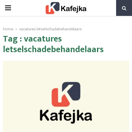
PRIMARY
MENU
Home
vacatures letselschadebehandelaars
Tag : vacatures
letselschadebehandelaars