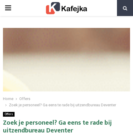
PRIMARY
MENU
Home
Offers
Zoek je personeel? Ga eens te rade bij uitzendbureau Deventer
Offers
Zoek je personeel? Ga eens te rade bij
uitzendbureau Deventer