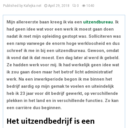
Published by Kafejka.net
April 29, 2018
0
1040
Mijn allereerste baan kreeg ik via een
uitzendbureau
. Ik
had geen idee wat voor een werk ik moest gaan doen
nadat ik met mijn opleiding gestopt was. Solliciteren was
een ramp vanwege de enorm hoge werkloosheid en dus
schreef ik me in bij een uitzendbureau. Gewoon, omdat
ik vond dat ik dat moest. Een dag later al werd ik gebeld.
Ze hadden werk voor mij. Ik had werkelijk geen idee wat
ik zou gaan doen maar het betrof licht administratief
werk. Na een inwerkperiode begon ik me binnen het
bedrijf aardig op mijn gemak te voelen en uiteindelijk
heb ik 23 jaar voor dit bedrijf gewerkt, op verschillende
plekken in het land en in verschillende functies. Zo kan
een carrière dus beginnen.
Het uitzendbedrijf is een