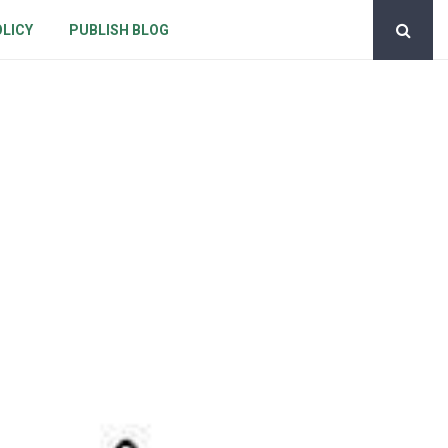
OLICY
PUBLISH BLOG