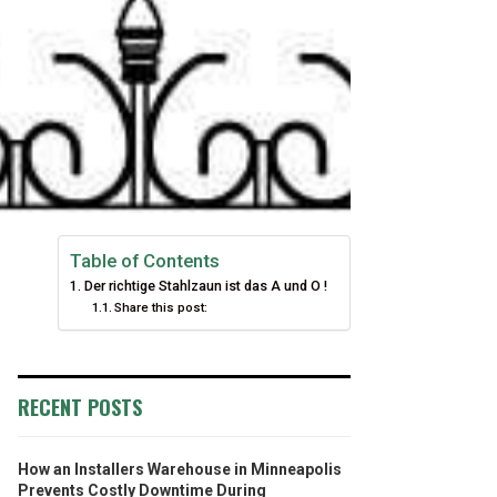
Table of Contents
Der richtige Stahlzaun ist das A und O !
Share this post:
RECENT POSTS
How an Installers Warehouse in Minneapolis
Prevents Costly Downtime During