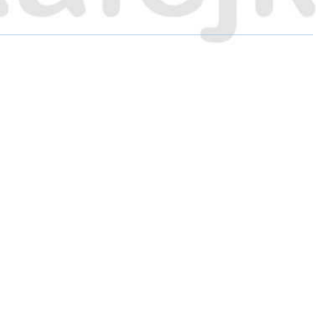
E
E
E
O
O
O
N
N
N