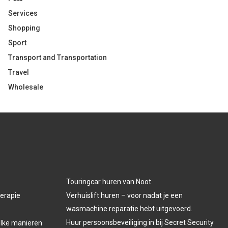
Services
Shopping
Sport
Transport and Transportation
Travel
Wholesale
Touringcar huren van Noot
herapie
Verhuislift huren – voor nadat je een
wasmachine reparatie hebt uitgevoerd.
Huur persoonsbeveiliging in bij Secret Security
welke manieren