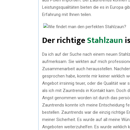
Leistungsqualitäten bieten die es in Europa gi
Erfahrung mit Ihnen teilen.
Der richtige
Stahlzaun
is
Da ich auf der Suche nach einem neuen Stahl
aufmerksam. Sie wirkten auf mich professionel
Zusammenarbeit auch herausstellen. Nachdem
gesprochen habe, konnte mir keiner wirklich 
Angebot irrsinnig teuer, oder die Qualität war 
als ich mit Zauntrends in Kontakt kam. Doch di
Angst genommen worden ist durch das persön
Zauntrends konnte ich meine Entscheidung fe
bestellen. Zauntrends war die einzig richtige
meiner Sicherheit. Es wurde auf all meine Wü
Angeboten weiterzuhelfen. Es wurde wirklich 