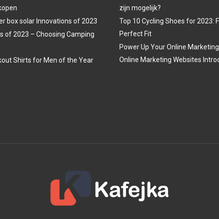
 kopen
zijn mogelijk?
r box solar Innovations of 2023
Top 10 Cycling Shoes for 2023: 
Perfect Fit
s of 2023 – Choosing Camping
Power Up Your Online Marketing
Online Marketing Websites Intro
out Shirts for Men of the Year