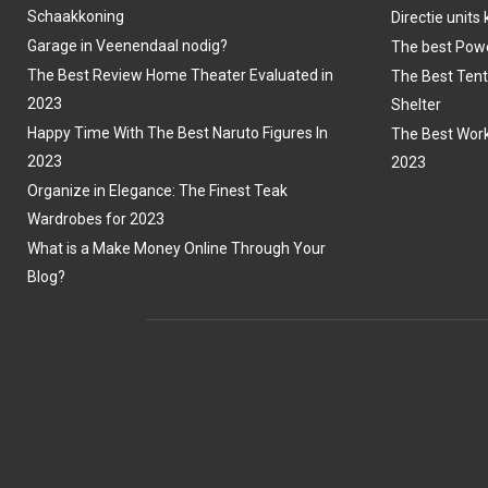
Schaakkoning
Directie units
Garage in Veenendaal nodig?
The best Powe
The Best Review Home Theater Evaluated in
The Best Tent
2023
Shelter
Happy Time With The Best Naruto Figures In
The Best Work
2023
2023
Organize in Elegance: The Finest Teak
Wardrobes for 2023
What is a Make Money Online Through Your
Blog?