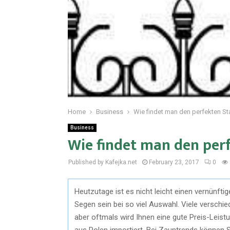
Home
Business
Wie findet man den perfekten S
Business
Wie findet man den per
Published by Kafejka.net
February 23, 2017
0
Heutzutage ist es nicht leicht einen vernünft
Segen sein bei so viel Auswahl. Viele verschi
aber oftmals wird Ihnen eine gute Preis-Leist
aus Polen importiert. Bei Zauntrends können Si