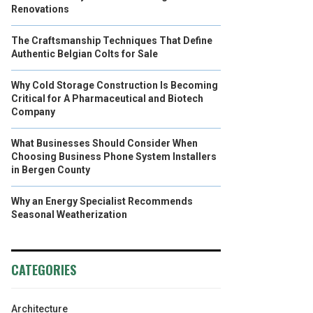
Renovations
The Craftsmanship Techniques That Define
Authentic Belgian Colts for Sale
Why Cold Storage Construction Is Becoming
Critical for A Pharmaceutical and Biotech
Company
What Businesses Should Consider When
Choosing Business Phone System Installers
in Bergen County
Why an Energy Specialist Recommends
Seasonal Weatherization
CATEGORIES
Architecture