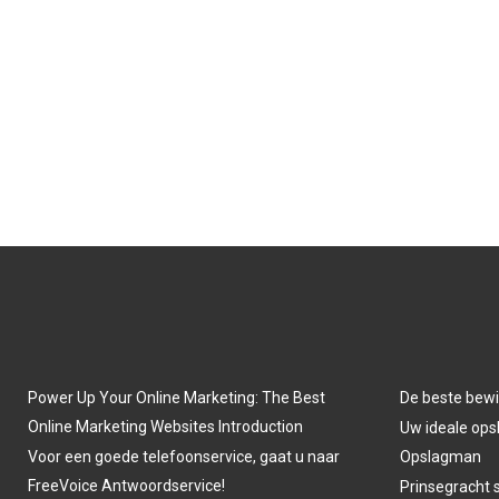
Power Up Your Online Marketing: The Best
De beste bewi
Online Marketing Websites Introduction
Uw ideale opsl
Voor een goede telefoonservice, gaat u naar
Opslagman
FreeVoice Antwoordservice!
Prinsegracht 