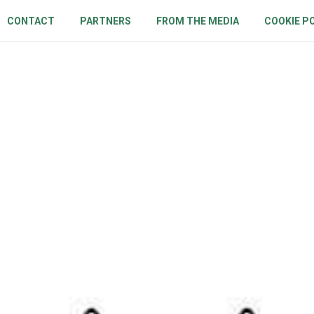
CONTACT
PARTNERS
FROM THE MEDIA
COOKIE P