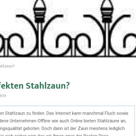
tahlzaun?
fekten Stahlzaun?
939
igen Stahlzaun zu finden. Das Internet kann manchmal Fluch sowie
edene Unternehmen Offline wie auch Online bieten Stahlzäune an,
ungsqualität geboten. Doch dann ist der Zaun meistens lediglich
e sich sicher sein das wir Ihnen einer der Besten Preis-