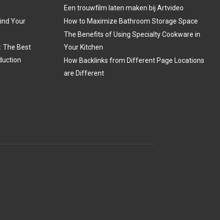
Een trouwfilm laten maken bij Artvideo
Find Your
How to Maximize Bathroom Storage Space
The Benefits of Using Specialty Cookware in
: The Best
Your Kitchen
duction
How Backlinks from Different Page Locations
are Different