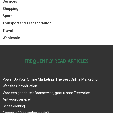
Services
Shopping
Sport
Transport and Transportation
Travel
Wholesale
FREQUENTLY READ ARTICLES
Power Up Your Online Marketing: The Best Online Marketing
Websites Introduction
Voor een goede telefoonservice, gaat u naar FreeVoice
Antwoordservice!
Schaakkoning
Garage in Veenendaal nodig?