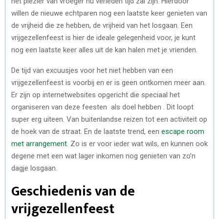
het plezier van vroeger nu verleden tijd zal zijn. Hierdoor
willen de nieuwe echtparen nog een laatste keer genieten van
de vrijheid die ze hebben, de vrijheid van het losgaan. Een
vrijgezellenfeest is hier de ideale gelegenheid voor, je kunt
nog een laatste keer alles uit de kan halen met je vrienden.
De tijd van excuusjes voor het niet hebben van een
vrijgezellenfeest is voorbij en er is geen ontkomen meer aan.
Er zijn op internetwebsites opgericht die speciaal het
organiseren van deze feesten als doel hebben . Dit loopt
super erg uiteen. Van buitenlandse reizen tot een activiteit op
de hoek van de straat. En de laatste trend, een
escape room
met arrangement
. Zo is er voor ieder wat wils, en kunnen ook
degene met een wat lager inkomen nog genieten van zo’n
dagje losgaan.
Geschiedenis van de
vrijgezellenfeest