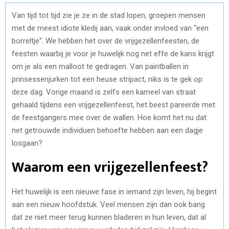
Van tijd tot tijd zie je ze in de stad lopen, groepen mensen
met de meest idiote kledij aan, vaak onder invloed van “een
borreltje”. We hebben het over de vrijgezellenfeesten, de
feesten waarbij je voor je huwelijk nog net effe de kans krijgt
om je als een malloot te gedragen. Van paintballen in
prinsessenjurken tot een heuse stripact, niks is te gek op
deze dag. Vorige maand is zelfs een kameel van straat
gehaald tijdens een vrijgezellenfeest, het beest pareerde met
de feestgangers mee over de wallen. Hoe komt het nu dat
net getrouwde individuen behoefte hebben aan een dagje
losgaan?
Waarom een vrijgezellenfeest?
Het huwelijk is een nieuwe fase in iemand zijn leven, hij begint
aan een nieuw hoofdstuk. Veel mensen zijn dan ook bang
dat ze niet meer terug kunnen bladeren in hun leven, dat al