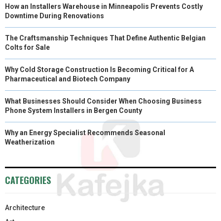
How an Installers Warehouse in Minneapolis Prevents Costly
Downtime During Renovations
The Craftsmanship Techniques That Define Authentic Belgian
Colts for Sale
Why Cold Storage Construction Is Becoming Critical for A
Pharmaceutical and Biotech Company
What Businesses Should Consider When Choosing Business
Phone System Installers in Bergen County
Why an Energy Specialist Recommends Seasonal
Weatherization
CATEGORIES
Architecture