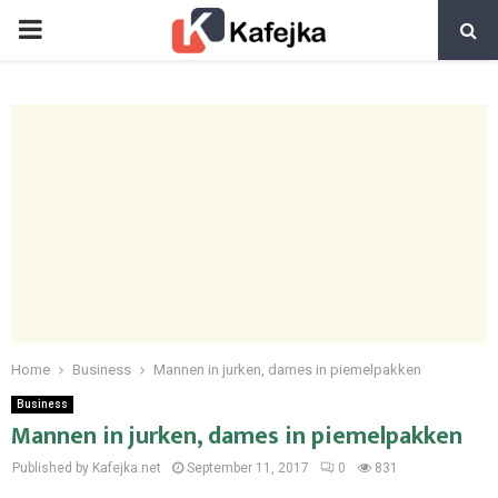
PRIMARY
MENU
Home
Business
Mannen in jurken, dames in piemelpakken
Business
Mannen in jurken, dames in piemelpakken
Published by Kafejka.net
September 11, 2017
0
831