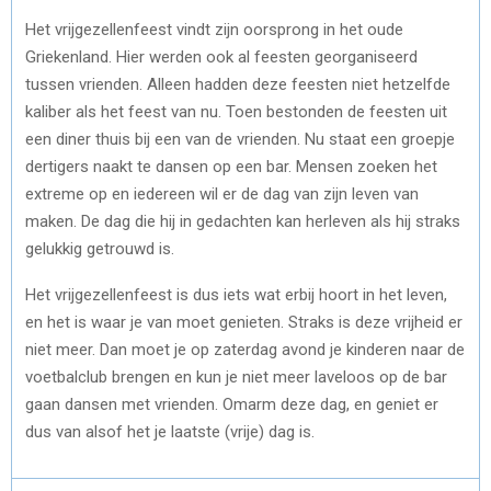
Het vrijgezellenfeest vindt zijn oorsprong in het oude
Griekenland. Hier werden ook al feesten georganiseerd
tussen vrienden. Alleen hadden deze feesten niet hetzelfde
kaliber als het feest van nu. Toen bestonden de feesten uit
een diner thuis bij een van de vrienden. Nu staat een groepje
dertigers naakt te dansen op een bar. Mensen zoeken het
extreme op en iedereen wil er de dag van zijn leven van
maken. De dag die hij in gedachten kan herleven als hij straks
gelukkig getrouwd is.
Het vrijgezellenfeest is dus iets wat erbij hoort in het leven,
en het is waar je van moet genieten. Straks is deze vrijheid er
niet meer. Dan moet je op zaterdag avond je kinderen naar de
voetbalclub brengen en kun je niet meer laveloos op de bar
gaan dansen met vrienden. Omarm deze dag, en geniet er
dus van alsof het je laatste (vrije) dag is.