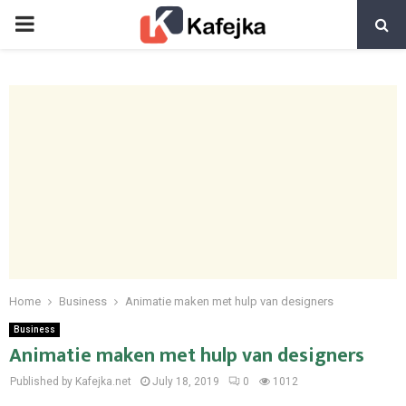
PRIMARY
MENU
Home
Business
Animatie maken met hulp van designers
Business
Animatie maken met hulp van designers
Published by Kafejka.net
July 18, 2019
0
1012