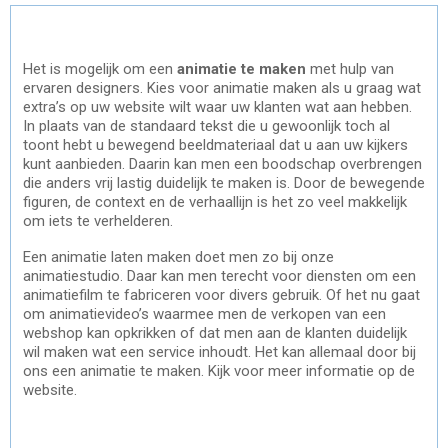
Het is mogelijk om een
animatie te maken
met hulp van
ervaren designers. Kies voor
animatie maken
als u graag wat
extra’s op uw website wilt waar uw klanten wat aan hebben.
In plaats van de standaard tekst die u gewoonlijk toch al
toont hebt u bewegend beeldmateriaal dat u aan uw kijkers
kunt aanbieden. Daarin kan men een boodschap overbrengen
die anders vrij lastig duidelijk te maken is. Door de bewegende
figuren, de context en de verhaallijn is het zo veel makkelijk
om iets te verhelderen.
Een animatie laten maken doet men zo bij onze
animatiestudio. Daar kan men terecht voor diensten om een
animatiefilm te fabriceren voor divers gebruik. Of het nu gaat
om animatievideo’s waarmee men de verkopen van een
webshop kan opkrikken of dat men aan de klanten duidelijk
wil maken wat een service inhoudt. Het kan allemaal door bij
ons een animatie te maken. Kijk voor meer informatie op de
website.